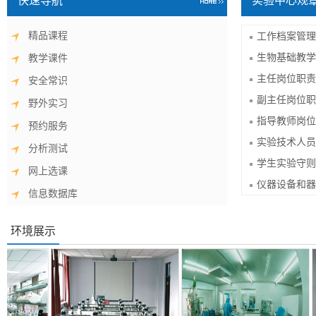
快速导航
实验中心规
精品课程
工作档案管理
生物基础教学
教学课件
主任岗位职责
安全常识
副主任岗位职
野外实习
指导教师岗位
预约服务
实验技术人员
分析测试
学生实验守则
网上选课
仪器设备和器
信息数据库
环境展示