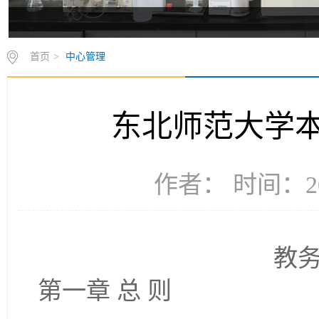
首页
>
中心管理
东北师范大学
作者： 时间：20
教务
第一章 总 则