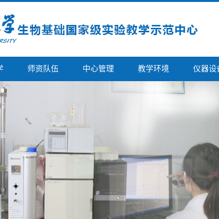
学
师资队伍
中心管理
教学环境
仪器设