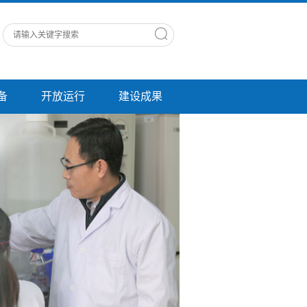
备
开放运行
建设成果