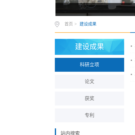
首页
>
建设成果
建设成果
科研立项
论文
获奖
专利
站内搜索