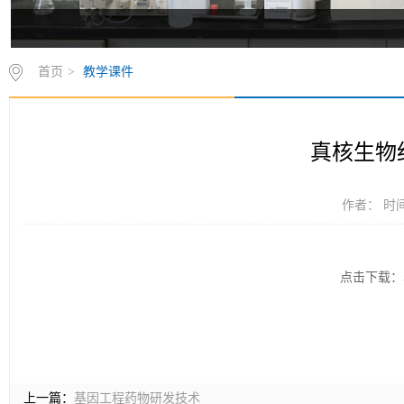
首页
>
教学课件
真核生物
作者： 时间：
点击下载：
上一篇：
基因工程药物研发技术