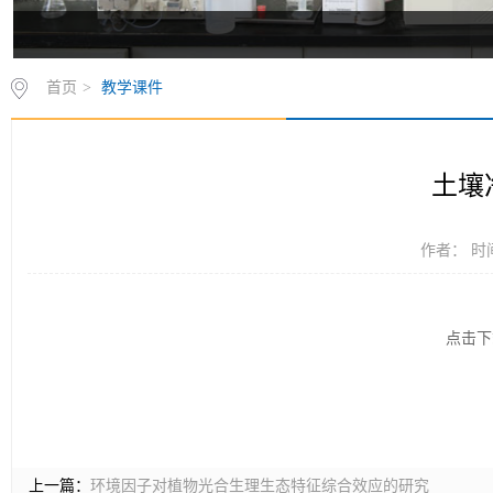
首页
>
教学课件
土壤
作者： 时间
点击下
上一篇：
环境因子对植物光合生理生态特征综合效应的研究