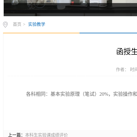
首页
>
实验教学
函授
作者： 时间：
各科相同：基本实验原理（笔试）
20%
，实验操作
上一篇：
本科生实验课成绩评价