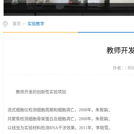
首页
>
实验教学
教师开
作者：/ 时间
教师开发的创新性实验项目:
流式细胞仪检测细胞周期和细胞凋亡，2008年，朱筱娟；
共聚焦检测细胞骨架蛋白及细胞凋亡，2008年，朱筱娟；
以线虫为实验材料检测RNA干涉效果，2011年，李晓雪。