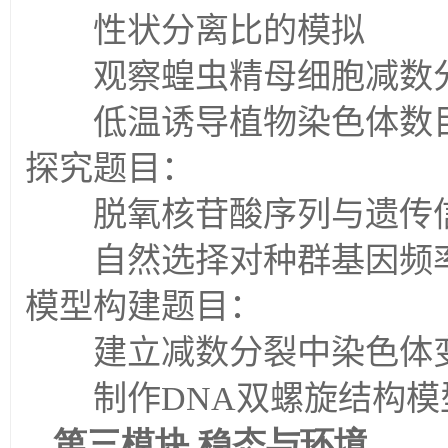
性状分离比的模拟
观察蝗虫精母细胞减数分
低温诱导植物染色体数
探究题目：
脱氧核苷酸序列与遗传信
自然选择对种群基因频率
模型构建题目：
建立减数分裂中染色体
制作
DNA
双螺旋结构模
第三模块
稳态与环境