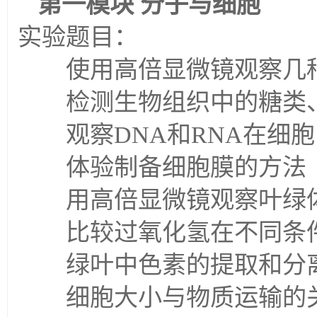
第一模块
分子与细胞
实验题目：
使用高倍显微镜观察几
检测生物组织中的糖类、
观察
DNA
和
RNA
在细胞
体验制备细胞膜的方法
用高倍显微镜观察叶绿
比较过氧化氢在不同条
绿叶中色素的提取和分
细胞大小与物质运输的