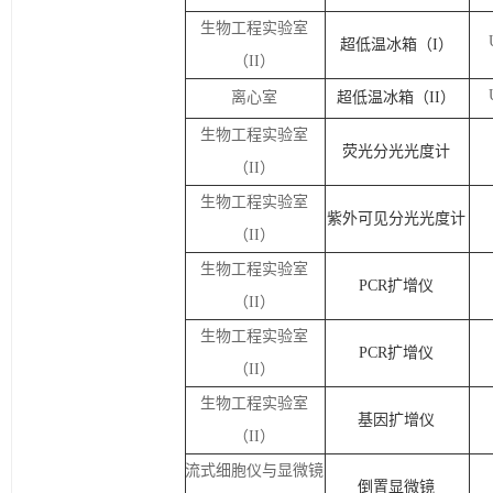
生物工程实验室
超低温冰箱（
I
）
（
II
）
离心室
超低温冰箱（
II
）
生物工程实验室
荧光分光光度计
（
II
）
生物工程实验室
紫外可见分光光度计
（
II
）
生物工程实验室
PCR
扩增仪
（
II
）
生物工程实验室
PCR
扩增仪
（
II
）
生物工程实验室
基因扩增仪
（
II
）
流式细胞仪与显微镜
倒置显微镜