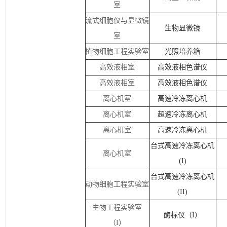
室
流式细胞仪与显微镜
生物显微镜
室
植物细胞工程实验室
光照培养箱
高效液相室
高效液相色谱仪
高效液相室
高效液相色谱仪
离心机室
高速冷冻离心机
离心机室
超速冷冻离心机
离心机室
高速冷冻离心机
台式高速冷冻离心机
离心机室
(
I
)
台式高速冷冻离心机
动物细胞工程实验室
(
II
)
生物工程实验室
酶标仪（
I
）
（
I
）