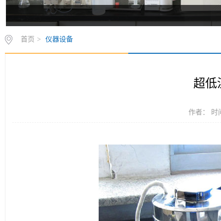
首页
>
仪器设备
超低
作者： 时间