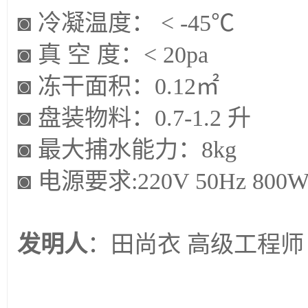
◙ 冷凝温度： < -45℃
◙ 真 空 度：< 20pa
◙ 冻干面积：0.12㎡
◙ 盘装物料：0.7-1.2 升
◙ 最大捕水能力：8kg
◙ 电源要求:220V 50Hz 800
发明人
：田尚衣 高级工程师