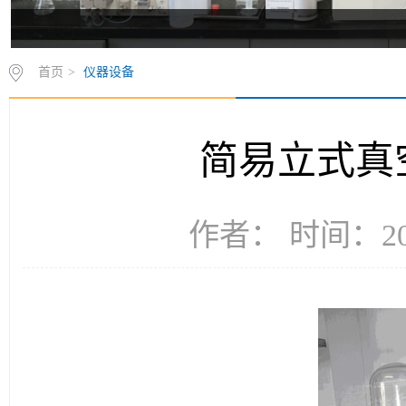
首页
>
仪器设备
简易立式真
作者： 时间：200