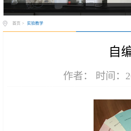
首页
>
实验教学
自
作者： 时间：20